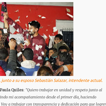
 junto a su esposo Sebastián Salazar, intendente actual.
 Paula Quiles
:
"Quiero trabajar en unidad y respeto junto al
brindo mi acompañamiento desde el primer día, haciendo
os. Voy a trabajar con transparencia y dedicación para que logr