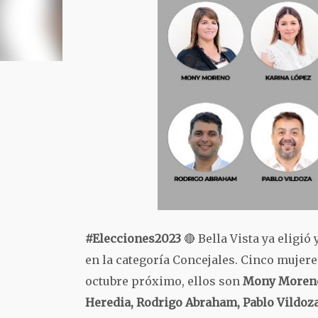
#Elecciones2023
🔴 Bella Vista ya eligió 
en la categoría Concejales. Cinco mujer
octubre próximo, ellos son
Mony Moreno,
Heredia, Rodrigo Abraham, Pablo Vildoza