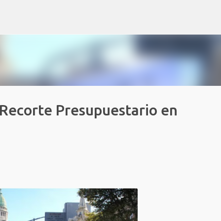
Ir al contenido principal
 Recorte Presupuestario en