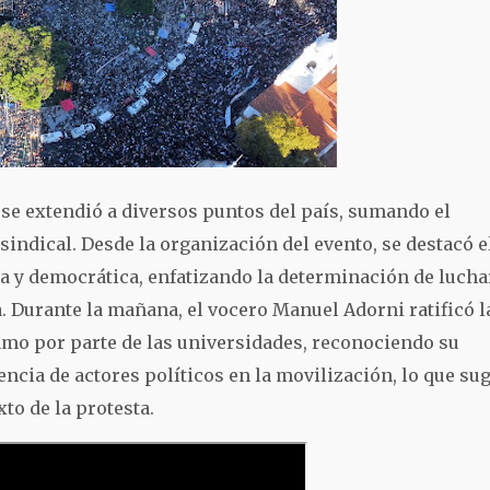
l, se extendió a diversos puntos del país, sumando el
sindical. Desde la organización del evento, se destacó e
 y democrática, enfatizando la determinación de lucha
. Durante la mañana, el vocero Manuel Adorni ratificó l
mo por parte de las universidades, reconociendo su
ncia de actores políticos en la movilización, lo que su
to de la protesta.